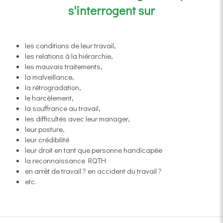
s'interrogent sur
les conditions de leur travail,
les relations à la hiérarchie,
les mauvais traitements,
la malveillance,
la rétrogradation,
le harcèlement,
la souffrance au travail,
les difficultés avec leur manager,
leur posture,
leur crédibilité
leur droit en tant que personne handicapée
la reconnaissance RQTH
en arrêt de travail ? en accident du travail ?
etc.