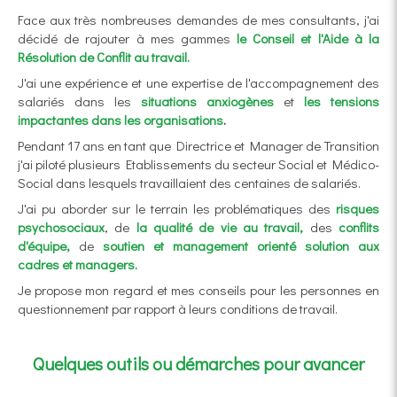
Face aux très nombreuses demandes de mes consultants, j'ai
décidé de rajouter à mes gammes
le Conseil et l'Aide à la
Résolution de Conflit au travail.
J'ai une expérience et une expertise de l'accompagnement des
salariés dans les
situations anxiogènes
et
les tensions
impactantes dans les organisations
.
Pendant 17 ans en tant que Directrice et Manager de Transition
j'ai piloté plusieurs Etablissements du secteur Social et Médico-
Social dans lesquels travaillaient des centaines de salariés.
J'ai pu aborder sur le terrain les problématiques des
risques
psychosociaux
,
de
la qualité de vie au travail,
des
conflits
d'équipe,
de
soutien et management orienté solution aux
cadres et managers.
Je propose mon regard et mes conseils pour les personnes en
questionnement par rapport à leurs conditions de travail.
Quelques outils ou démarches pour avancer