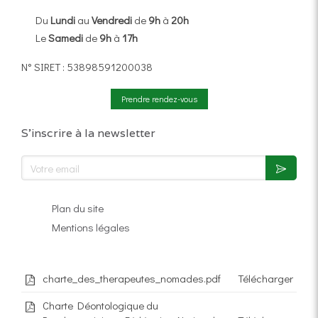
Du
Lundi
au
Vendredi
de
9h
à
20h
Le
Samedi
de
9h
à
17h
N° SIRET : 53898591200038
Prendre rendez-vous
S'inscrire à la newsletter
Votre email
Plan du site
Mentions légales
charte_des_therapeutes_nomades.pdf
Télécharger
Charte Déontologique du