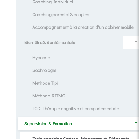
Coaching Individuel
Coaching parental & couples
Accompagnement à la création d'un cabinet mobile
Bien-être & Santé mentale
Hypnose
Sophrologie
Méthode Tipi
Méthode RITMO
TCC - thérapie cognitive et comportementale
Supervision & Formation
Train coaching Cadres, Managers et Dirigeants