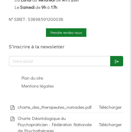
Le
Samedi
de
9h
à
17h
N° SIRET : 53898591200038
Prendre rendez-vous
S'inscrire à la newsletter
Votre email
Plan du site
Mentions légales
charte_des_therapeutes_nomades.pdf
Télécharger
Charte Déontologique du
Psychopraticien - Fédération Nationale
Télécharger
de Psychothérapie