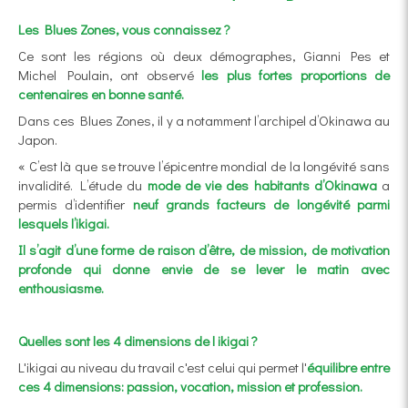
Les Blues Zones, vous connaissez ?
Ce sont les régions où deux démographes, Gianni Pes et
Michel Poulain, ont observé
les plus fortes proportions de
centenaires en bonne santé.
Dans ces Blues Zones, il y a notamment l’archipel d’Okinawa au
Japon.
« C’est là que se trouve l’épicentre mondial de la longévité sans
invalidité. L’étude du
mode de vie des habitants d’Okinawa
a
permis d’identifier
neuf grands facteurs de longévité parmi
lesquels l’ikigai.
Il s’agit d’une forme de raison d’être, de mission, de motivation
profonde qui donne envie de se lever le matin avec
enthousiasme.
Quelles sont les 4 dimensions de l ikigai ?
L'ikigai
au niveau du travail c'est celui qui permet l'
équilibre entre
ces 4 dimensions: passion, vocation, mission et profession.