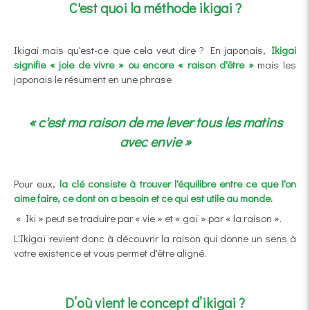
C'est quoi la méthode ikigai ?
Ikigai mais qu'est-ce que cela veut dire ? En japonais,
Ikigai
signifie « joie de vivre » ou encore « raison d'être »
mais les
japonais le résument en une phrase
« c'est ma raison de me lever tous les matins
avec envie »
Pour eux,
la clé consiste à trouver l'équilibre entre ce que l'on
aime faire, ce dont on a besoin et ce qui est utile au monde.
« Iki » peut se traduire par « vie » et « gaï » par « la raison ».
L'Ikigaï revient donc à découvrir la raison qui donne un sens à
votre existence et vous permet d'être aligné.
D’où vient le concept d’ikigai ?