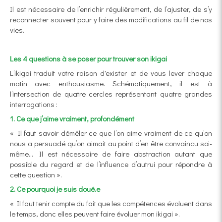
Il est nécessaire de l’enrichir régulièrement, de l’ajuster, de s’y
reconnecter souvent pour y faire des modifications au fil de nos
vies.
Les 4 questions à se poser pour trouver son ikigai
L’ikigai traduit votre raison d'exister et de vous lever chaque
matin avec enthousiasme. Schématiquement, il est à
l’intersection de quatre cercles représentant quatre grandes
interrogations :
1. Ce que j’aime vraiment, profondément
« Il faut savoir démêler ce que l’on aime vraiment de ce qu’on
nous a persuadé qu’on aimait au point d’en être convaincu soi-
même… Il est nécessaire de faire abstraction autant que
possible du regard et de l’influence d’autrui pour répondre à
cette question ».
2. Ce pourquoi je suis doué.e
« Il faut tenir compte du fait que les compétences évoluent dans
le temps, donc elles peuvent faire évoluer mon
ikigai ».