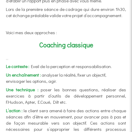
d’établir un rapport plus en phase avec vous même.
Lors de la première séance de cadrage qui dure environ 1h30,
cet échange préalable valide votre projet d’accompagnement.
Voici mes deux approches :
Coaching classique
Le contexte :
Eveil de la perception et responsabilisation.
Un enchaînement :
analyser la réalité, fixer un objectif,
envisager les options, agir.
Une technique :
poser les bonnes questions, réaliser des
exercices à partir d’outils de développement personnel,
F.Hudson, Apter, E.Coué, Dilt etc.
L’action :
le client sera amené à faire des actions entre chaque
séances afin d’être en mouvement, pour avancer pas à pas et
de façon mesurable vers son objectif. Ces actions sont
nécessaires pour s’approprier les différents processus