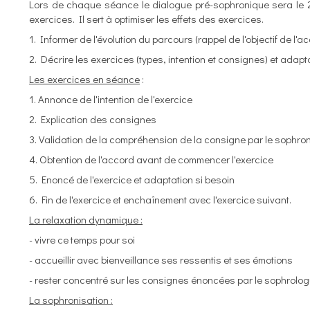
Lors de chaque séance le dialogue pré-sophronique sera le 
exercices. Il sert à optimiser les effets des exercices.
1. Informer de l'évolution du parcours (rappel de l'objectif de 
2. Décrire les exercices (types, intention et consignes) et adapta
Les exercices en séance
:
1. Annonce de l'intention de l'exercice
2. Explication des consignes
3. Validation de la compréhension de la consigne par le sophro
4. Obtention de l'accord avant de commencer l'exercice
5. Enoncé de l'exercice et adaptation si besoin
6. Fin de l'exercice et enchaînement avec l'exercice suivant.
La relaxation dynamique :
- vivre ce temps pour soi
- accueillir avec bienveillance ses ressentis et ses émotions
- rester concentré sur les consignes énoncées par le sophrolo
La sophronisation :