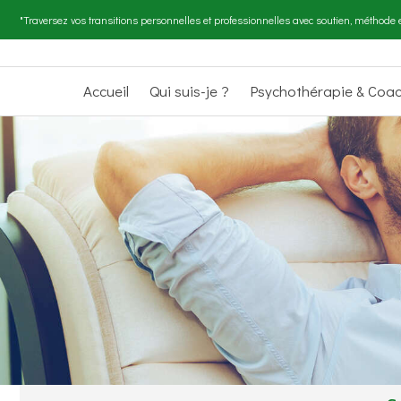
"Traversez vos transitions personnelles et professionnelles avec soutien, méthode e
Accueil
Qui suis-je ?
Psychothérapie & Coa