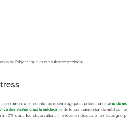
ction de l'objectif que vous souhaitez atteindre.
tress
s’entraînent aux techniques sophrologiques, présentent
moins de ma
cative des visites chez le médecin
et de la consommation de médicamen
squ’à 30% dans les observations menées en Suisse et en Espagne p