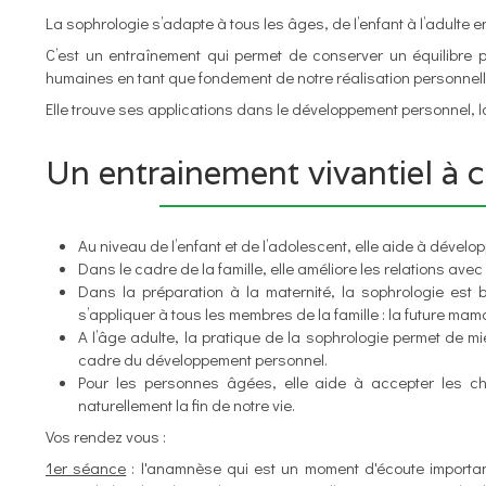
La sophrologie s’adapte à tous les âges, de l’enfant à l’adulte e
C’est un entraînement qui permet de conserver un équilibre p
humaines en tant que fondement de notre réalisation personnell
Elle trouve ses applications dans le développement personnel, la
Un entrainement vivantiel à c
Au niveau de l’enfant et de l’adolescent, elle aide à dével
Dans le cadre de la famille, elle améliore les relations avec
Dans la préparation à la maternité, la sophrologie est 
s’appliquer à tous les membres de la famille : la future mama
A l’âge adulte, la pratique de la sophrologie permet de m
cadre du développement personnel.
Pour les personnes âgées, elle aide à accepter les chan
naturellement la fin de notre vie.
Vos rendez vous :
1er séance
: l'anamnèse qui est un moment d'écoute importan