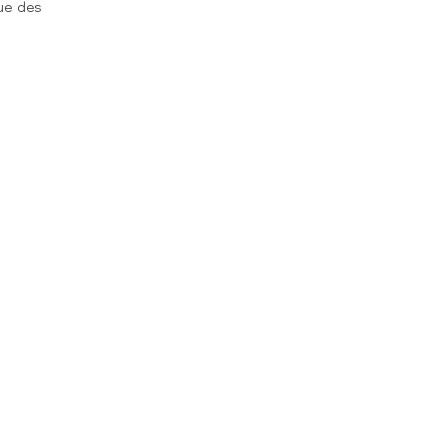
que des