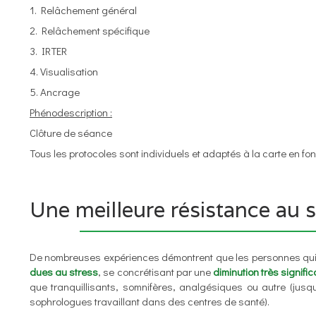
1. Relâchement général
2. Relâchement spécifique
3. IRTER
4. Visualisation
5. Ancrage
Phénodescription :
Clôture de séance
Tous les protocoles sont individuels et adaptés à la carte en fon
Une meilleure résistance au s
De nombreuses expériences démontrent que les personnes qui 
dues au stress
, se concrétisant par une
diminution très signifi
que tranquillisants, somnifères, analgésiques ou autre (ju
sophrologues travaillant dans des centres de santé).