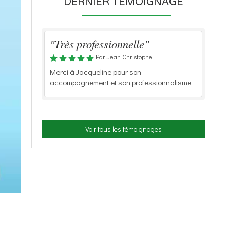
DERNIER TÉMOIGNAGE
"Très professionnelle"
Par Jean Christophe
Merci à Jacqueline pour son
accompagnement et son professionnalisme.
Voir tous les témoignages