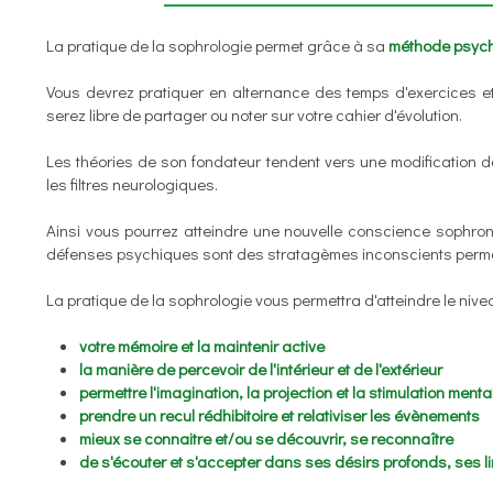
La pratique de la sophrologie permet grâce à sa
méthode psycho
Vous devrez pratiquer en alternance des temps d'exercices e
serez libre de partager ou noter sur votre cahier d'évolution.
Les théories de son fondateur tendent vers une modification
les filtres neurologiques.
Ainsi vous pourrez atteindre une nouvelle conscience sophroni
défenses psychiques sont des stratagèmes inconscients permett
La pratique de la sophrologie vous permettra d'atteindre le nivea
votre mémoire et la maintenir active
la manière de percevoir de l'intérieur et de l'extérieur
permettre l'imagination, la projection et la stimulation menta
prendre un recul rédhibitoire et relativiser les évènements
mieux se connaitre et/ou se découvrir, se reconnaître
de s'écouter et s'accepter dans ses désirs profonds, ses l