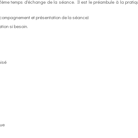
2ème temps d'échange de la séance. Il est le préambule à la prati
l'accompagnement et présentation de la séance)
tion si besoin.
nisé
gue