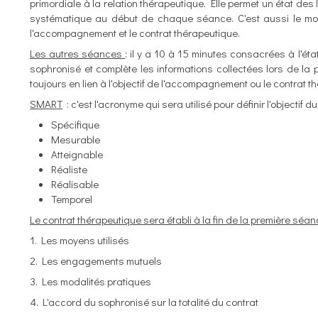
primordiale à la relation thérapeutique. Elle permet un état des
systématique au début de chaque séance. C'est aussi le mome
l'accompagnement et le contrat thérapeutique.
Les autres séances
: il y a 10 à 15 minutes consacrées à l'ét
sophronisé et complète les informations collectées lors de l
toujours en lien à l'objectif de l'accompagnement ou le contrat t
SMART
: c'est l'acronyme qui sera utilisé pour définir l'objectif 
Spécifique
Mesurable
Atteignable
Réaliste
Réalisable
Temporel
Le contrat thérapeutique sera établi à la fin de la première sé
1. Les moyens utilisés
2. Les engagements mutuels
3. Les modalités pratiques
4. L'accord du sophronisé sur la totalité du contrat