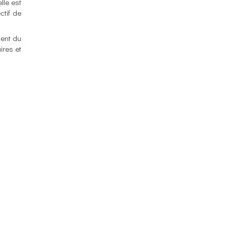
lle est
ctif de
ment du
ires et