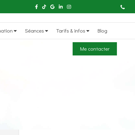
mation
Séances
Tarifs & infos
Blog
Me contacter