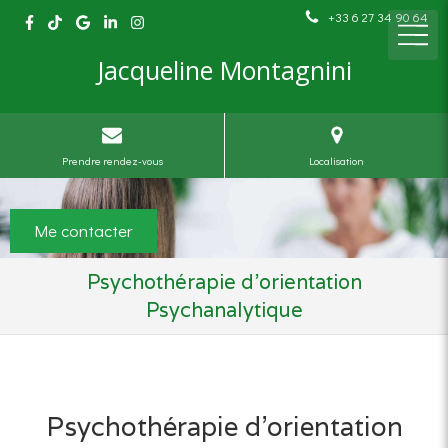
+33 6 27 34 90 64
Jacqueline Montagnini
Prendre rendez-vous
Localisation
Me contacter
Psychothérapie d'orientation
Psychanalytique
Psychothérapie d'orientation