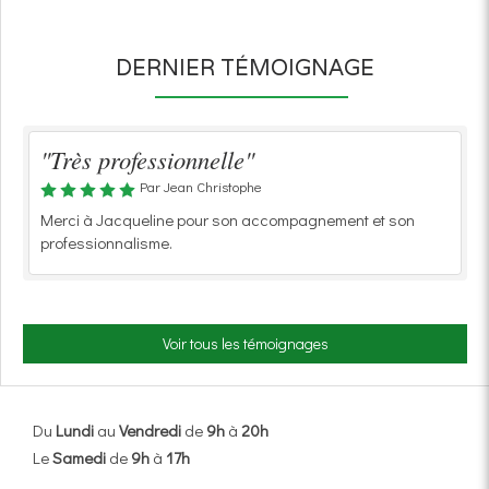
DERNIER TÉMOIGNAGE
"Très professionnelle"
Par Jean Christophe
Merci à Jacqueline pour son accompagnement et son
professionnalisme.
Voir tous les témoignages
Du
Lundi
au
Vendredi
de
9h
à
20h
Le
Samedi
de
9h
à
17h