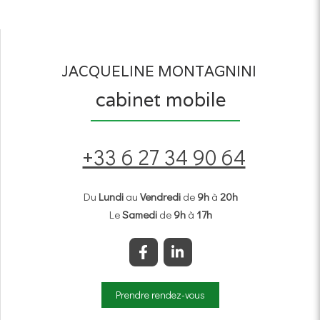
JACQUELINE MONTAGNINI
cabinet mobile
+33 6 27 34 90 64
Du
Lundi
au
Vendredi
de
9h
à
20h
Le
Samedi
de
9h
à
17h
Prendre rendez-vous