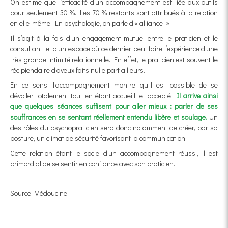
On estime que l’efficacité d’un accompagnement est liée aux outils
pour seulement 30 %. Les 70 % restants sont attribués à la relation
en elle-même. En psychologie, on parle d’« alliance ».
Il s’agit à la fois d’un engagement mutuel entre le praticien et le
consultant, et d’un espace où ce dernier peut faire l’expérience d’une
très grande intimité relationnelle. En effet, le praticien est souvent le
récipiendaire d’aveux faits nulle part ailleurs.
En ce sens, l’accompagnement montre qu’il est possible de se
dévoiler totalement tout en étant accueilli et accepté.
Il arrive ainsi
que quelques séances suffisent pour aller mieux : parler de ses
souffrances en se sentant réellement entendu libère et soulage.
Un
des rôles du psychopraticien sera donc notamment de créer, par sa
posture, un climat de sécurité favorisant la communication.
Cette relation étant le socle d’un accompagnement réussi, il est
primordial de se sentir en confiance avec son praticien.
Source Médoucine