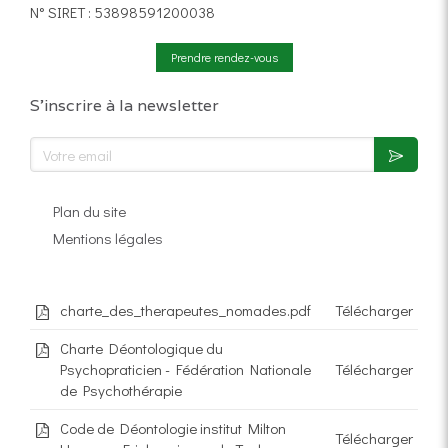
N° SIRET : 53898591200038
Prendre rendez-vous
S'inscrire à la newsletter
Votre email
Plan du site
Mentions légales
charte_des_therapeutes_nomades.pdf
Télécharger
Charte Déontologique du
Psychopraticien - Fédération Nationale
Télécharger
de Psychothérapie
Code de Déontologie institut Milton
Télécharger