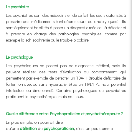
Le psychiatre
Les psychiatres sont des médecins et, de ce fait, les seuls autorisés à
prescrire des médicaments (antidépresseurs ou anxiolytiques). Ils
sont également habilités à poser un diagnostic médical, à détecter et
à prendre en charge des pathologies psychiques, comme par
exemple la schizophrénie ou le trouble bipolaire.
Le psychologue
Les psychologues ne posent pas de diagnostic médical, mais ils
peuvent réaliser des tests d’évaluation du comportement, qui
permettent par exemple de détecter un TDA-H (trouble déficitaire de
l’attention avec ou sans hyperactivité) ou un HPI/HPE (haut potentiel
intellectuel ou émotionnel). Certains psychologues ou psychiatres
pratiquent la psychothérapie, mais pas tous.
Quelle différence entre Psychopraticien et psychothérapeute ?
En plus simple, on pourrait dire
qu'une
définition
du
psychopraticien
, c'est un peu comme