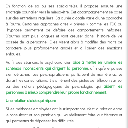
En fonction de sa ou ses spécialité(s), il propose ensuite une
stratégie pour aller vers le mieux-être. Cet accompagnement se base
sur des entretiens réguliers. Sa durée globale varie d’une approche
à l’autre. Certaines approches dites « brèves » comme les TCC ou
l’hypnose permettent de défaire des comportements néfastes.
D’autres sont plus longues et vont creuser dans l’histoire de vie
passée de la personne. Elles visent alors à modifier des traits de
caractère plus profondément ancrés et à libérer des émotions
enfouies.
Au fil des séances, le psychopraticien
aide à mettre en lumière les
schémas inconscients qui dirigent la personne
, afin qu’elle puisse
s’en détacher. Les psychopraticiens participent de manière active
durant les consultations. Ils amènent des pistes de réflexion sur soi
ou des notions pédagogiques de psychologie, qui
aident les
personnes à mieux comprendre leur propre fonctionnement.
Une relation d’aide qui répare
Si les méthodes employées ont leur importance, c’est la relation entre
le consultant et son praticien qui va réellement faire la différence et
qui permettra de dépasser les difficultés.