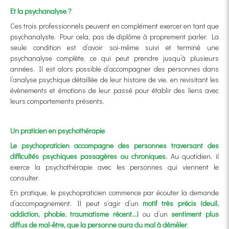
Et la psychanalyse ?
Ces trois professionnels peuvent en complément exercer en tant que
psychanalyste. Pour cela, pas de diplôme à proprement parler. La
seule condition est d’avoir soi-même suivi et terminé une
psychanalyse complète, ce qui peut prendre jusqu’à plusieurs
années. Il est alors possible d’accompagner des personnes dans
l’analyse psychique détaillée de leur histoire de vie, en revisitant les
évènements et émotions de leur passé pour établir des liens avec
leurs comportements présents.
Un praticien en psychothérapie
Le psychopraticien accompagne des personnes traversant des
difficultés psychiques passagères ou chroniques.
Au quotidien, il
exerce la psychothérapie avec les personnes qui viennent le
consulter.
En pratique, le psychopraticien commence par écouter la demande
d’accompagnement. Il peut s’agir d’un
motif très précis (deuil,
addiction, phobie, traumatisme récent…)
ou d’un
sentiment plus
diffus de mal-être, que la personne aura du mal à démêler
.