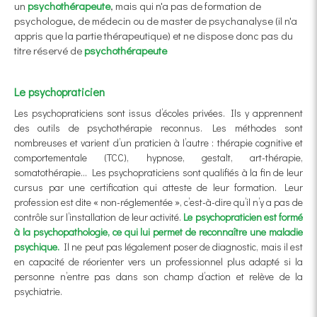
un
psychothérapeute
, mais qui n'a pas de formation de
psychologue, de médecin ou de master de psychanalyse (il n'a
appris que la partie thérapeutique) et ne dispose donc pas du
titre réservé de
psychothérapeute
Le psychopraticien
Les psychopraticiens sont issus d’écoles privées. Ils y apprennent
des outils de psychothérapie reconnus. Les méthodes sont
nombreuses et varient d’un praticien à l’autre : thérapie cognitive et
comportementale (TCC), hypnose, gestalt, art-thérapie,
somatothérapie… Les psychopraticiens sont qualifiés à la fin de leur
cursus par une certification qui atteste de leur formation. Leur
profession est dite « non-réglementée », c’est-à-dire qu’il n’y a pas de
contrôle sur l’installation de leur activité.
Le psychopraticien est formé
à la psychopathologie, ce qui lui permet de reconnaître une maladie
psychique.
Il ne peut pas légalement poser de diagnostic, mais il est
en capacité de réorienter vers un professionnel plus adapté si la
personne n’entre pas dans son champ d’action et relève de la
psychiatrie.