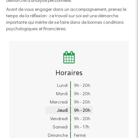
démarche d’analyse personnelle.
Avant de vous engager dans un accompagnement, prenez le
temps de la réflexion : ce travail sur soi est une démarche
importante qui mérite de se faire dans de bonnes conditions
psychologiques et financières.
Horaires
Lundi
9h - 20h
Mardi
9h - 20h
Mercredi
9h - 20h
Jeudi
9h - 20h
Vendredi
9h - 20h
Samedi
9h - 17h
Dimanche
Fermé