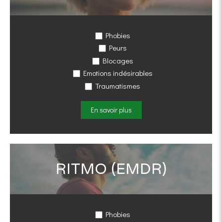
Phobies
Peurs
Blocages
Emotions indésirables
Traumatismes
En savoir plus
RITMO (EMDR)
Phobies