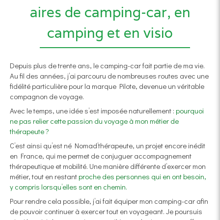
aires de camping-car, en
camping et en visio
Depuis plus de trente ans, le camping-car fait partie de ma vie.
Au fil des années, j’ai parcouru de nombreuses routes avec une
fidélité particulière pour la marque Pilote, devenue un véritable
compagnon de voyage.
Avec le temps, une idée s’est imposée naturellement :
pourquoi
ne pas relier cette passion du voyage à mon métier de
thérapeute ?
C’est ainsi qu’est né Nomad’thérapeute, un projet encore inédit
en France, qui me permet de conjuguer accompagnement
thérapeutique et mobilité. Une manière différente d’exercer mon
métier, tout en restant
proche des personnes qui en ont besoin,
y compris lorsqu’elles sont en chemin.
Pour rendre cela possible, j’ai fait équiper mon camping-car afin
de pouvoir continuer à exercer tout en voyageant. Je poursuis