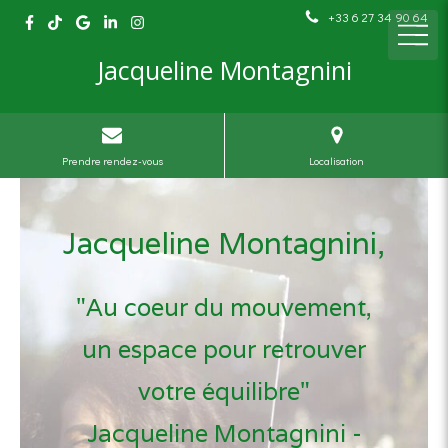
+33 6 27 34 90 64
Jacqueline Montagnini
Prendre rendez-vous
Localisation
Jacqueline Montagnini,
"Au coeur du mouvement,
un espace pour retrouver
votre équilibre"
Jacqueline Montagnini -