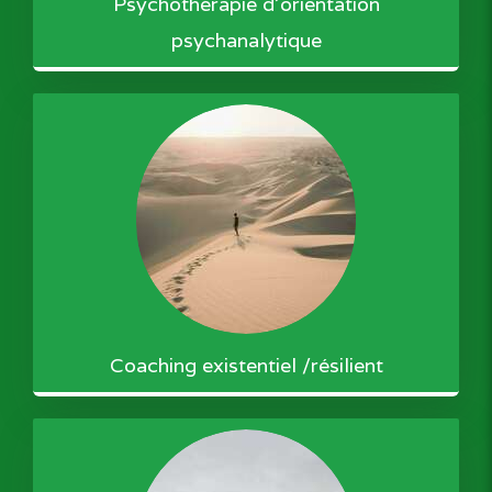
Psychothérapie d'orientation
psychanalytique
Coaching existentiel /résilient