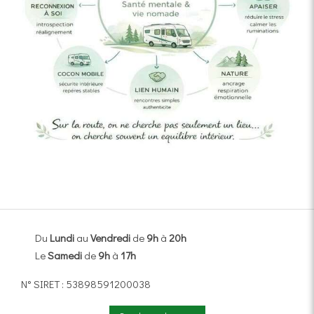
Du
Lundi
au
Vendredi
de
9h
à
20h
Le
Samedi
de
9h
à
17h
N° SIRET : 53898591200038