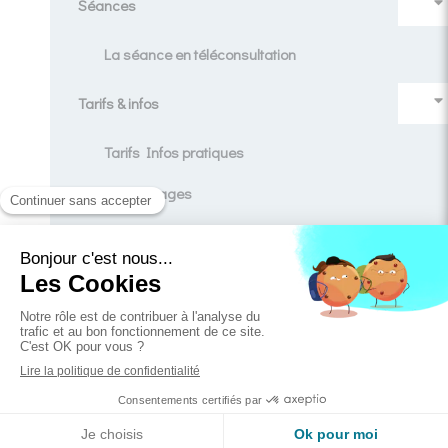
Séances
La séance en téléconsultation
Tarifs & infos
Tarifs Infos pratiques
Témoignages
Contact
Blog
Création et référencement du site par Simplébo
Ce site est parrainé par la
Chambre Syndicale de la Sophrologie