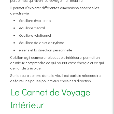
personnes qui vivent ou voyagent en mobilité.
Il permet d’explorer différentes dimensions essentielles
de votre vie :
l’équilibre émotionnel
l’équilibre mental
l’équilibre relationnel
l’équilibre de vie et de rythme
le sens et la direction personnelle
Ce bilan agit comme une boussole intérieure, permettant
de mieux comprendre ce qui nourrit votre énergie et ce qui
demande à évoluer.
Sur la route comme dans la vie, il est parfois nécessaire
de faire une pause pour mieux choisir sa direction.
Le Carnet de Voyage
Intérieur