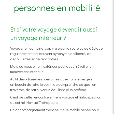
personnes en mobilité
Et si votre voyage devenait aussi
un voyage intérieur ?
Voyager en camping-car, vivre sur la route ou se déplacer
régulièrement est souvent synonyme de liberté, de
découvertes et de rencontres.
Mais ce mouvement extérieur peut aussi réveiller un
mouvement intérieur.
Au fil des kilomètres, certaines questions émergent :
un besoin de faire le point, de comprendre ce que l’on
traverse, de retrouver un équilibre plus profond.
C’est de cette rencontre entre le voyage et l’introspection
qu’est né Nomad’Thérapeute.
Un accompagnement thérapeutique mobile pensé pour