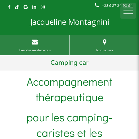
+33 6 27 34 90 64
Jacqueline Montagnini
Prendre rendez-vous
Localisation
Camping car
Accompagnement
thérapeutique
pour les camping-
caristes et les