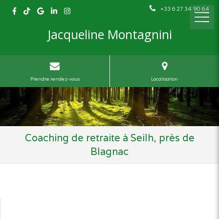
+33 6 27 34 90 64
Jacqueline Montagnini
Prendre rendez-vous
Localisation
Coaching de retraite à Seilh, près de
Blagnac