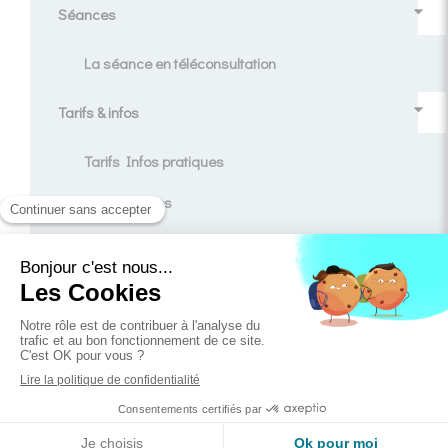
Séances
La séance en téléconsultation
Tarifs & infos
Tarifs Infos pratiques
Témoignages
Contact
Blog
Création et référencement du site par Simplébo
Ce site est parrainé par la
Chambre Syndicale de la Sophrologie