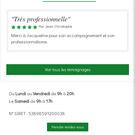
"Très professionnelle"
Par Jean Christophe
Merci à Jacqueline pour son accompagnement et son
professionnalisme.
Voir tous les témoignages
Du
Lundi
au
Vendredi
de
9h
à
20h
Le
Samedi
de
9h
à
17h
N° SIRET : 53898591200038
Prendre rendez-vous