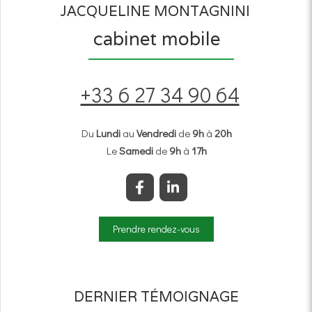
JACQUELINE MONTAGNINI
cabinet mobile
+33 6 27 34 90 64
Du
Lundi
au
Vendredi
de
9h
à
20h
Le
Samedi
de
9h
à
17h
Prendre rendez-vous
DERNIER TÉMOIGNAGE