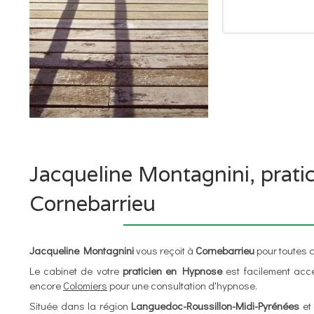
Jacqueline Montagnini, prati
Cornebarrieu
Jacqueline Montagnini
vous reçoit à
Cornebarrieu
pour toutes c
Le cabinet de votre
praticien en Hypnose
est facilement acc
encore
Colomiers
pour une consultation d'hypnose.
Située dans la région
Languedoc-Roussillon-Midi-Pyrénées
et