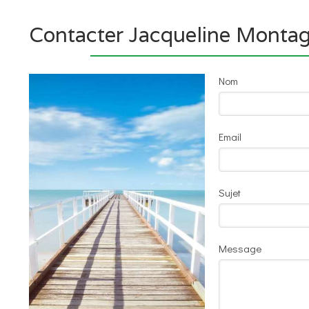
Contacter Jacqueline Montag
Nom
Email
Sujet
Message