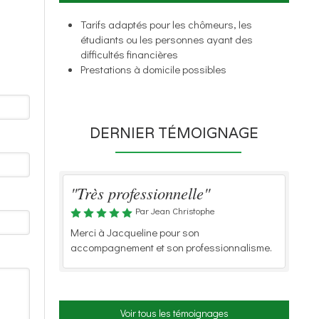
Tarifs adaptés pour les chômeurs, les
étudiants ou les personnes ayant des
difficultés financières
Prestations à domicile possibles
DERNIER TÉMOIGNAGE
"Très professionnelle"
Par Jean Christophe
Merci à Jacqueline pour son
accompagnement et son professionnalisme.
Voir tous les témoignages