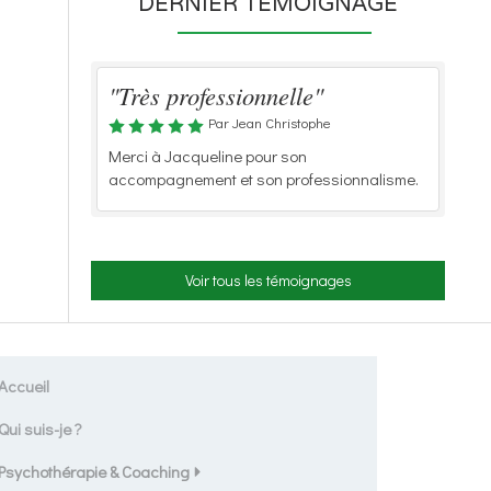
DERNIER TÉMOIGNAGE
"Très professionnelle"
Par Jean Christophe
Merci à Jacqueline pour son
accompagnement et son professionnalisme.
Voir tous les témoignages
Accueil
Qui suis-je ?
Psychothérapie & Coaching