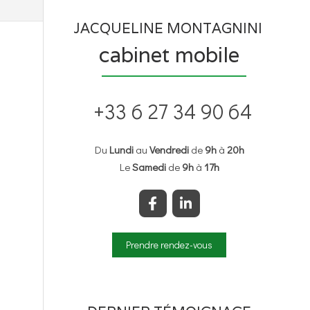
JACQUELINE MONTAGNINI
cabinet mobile
+33 6 27 34 90 64
Du
Lundi
au
Vendredi
de
9h
à
20h
Le
Samedi
de
9h
à
17h
Prendre rendez-vous