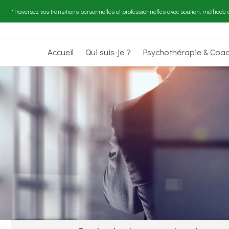
"Traversez vos transitions personnelles et professionnelles avec soutien, méthode e
Accueil
Qui suis-je ?
Psychothérapie & Coa