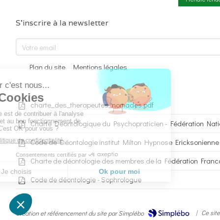
S'inscrire à la newsletter
Votre email
Plan du site
Mentions légales
charte_des_therapeutes_nomades.pdf
Charte Déontologique du Psychopraticien - Fédération Nat
Code de Déontologie institut Milton Hypnose Ericksonienne
Charte de déontologie des membres de la Fédération Fran
Code de déontologie - Sophrologue
|
Ce site
Création et référencement du site par Simplébo