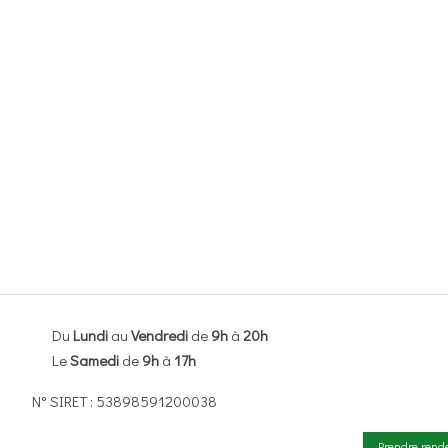
Du
Lundi
au
Vendredi
de
9h
à
20h
Le
Samedi
de
9h
à
17h
N° SIRET : 53898591200038
Prendre rend