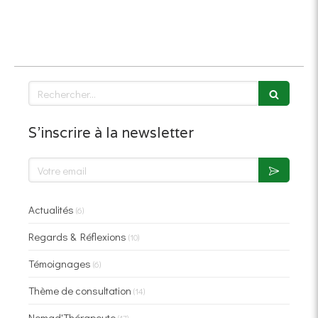
Rechercher
S'inscrire à la newsletter
Votre email
Actualités
(6)
Regards & Réflexions
(10)
Témoignages
(6)
Thème de consultation
(14)
Nomad'Thérapeute