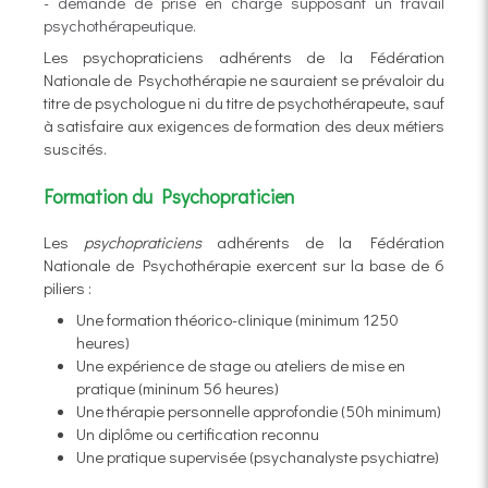
- demande de prise en charge supposant un travail
psychothérapeutique.
Les psychopraticiens adhérents de la Fédération
Nationale de Psychothérapie ne sauraient se prévaloir du
titre de psychologue ni du titre de psychothérapeute, sauf
à satisfaire aux exigences de formation des deux métiers
suscités.
Formation du Psychopraticien
Les
psychopraticiens
adhérents de la Fédération
Nationale de Psychothérapie exercent sur la base de 6
piliers :
Une formation théorico-clinique (minimum 1250
heures)
Une expérience de stage ou ateliers de mise en
pratique (mininum 56 heures)
Une thérapie personnelle approfondie (50h minimum)
Un diplôme ou certification reconnu
Une pratique supervisée (psychanalyste psychiatre)