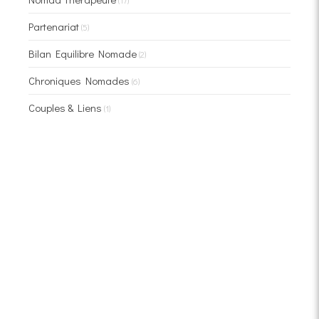
(17)
Partenariat
(5)
Bilan Equilibre Nomade
(2)
Chroniques Nomades
(6)
Couples & Liens
(1)