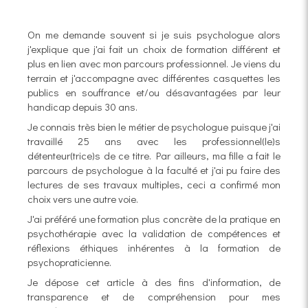
On me demande souvent si je suis psychologue alors
j'explique que j'ai fait un choix de formation différent et
plus en lien avec mon parcours professionnel. Je viens du
terrain et j'accompagne avec différentes casquettes les
publics en souffrance et/ou désavantagées par leur
handicap depuis 30 ans.
Je connais très bien le métier de psychologue puisque j'ai
travaillé 25 ans avec les professionnel(le)s
détenteur(trice)s de ce titre. Par ailleurs, ma fille a fait le
parcours de psychologue à la faculté et j'ai pu faire des
lectures de ses travaux multiples, ceci a confirmé mon
choix vers une autre voie.
J'ai préféré une formation plus concrète de la pratique en
psychothérapie avec la validation de compétences et
réflexions éthiques inhérentes à la formation de
psychopraticienne.
Je dépose cet article à des fins d'information, de
transparence et de compréhension pour mes