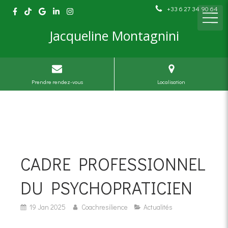
+33 6 27 34 90 64
Jacqueline Montagnini
Prendre rendez-vous
Localisation
CADRE PROFESSIONNEL
DU PSYCHOPRATICIEN
19 Jan 2025
Coachresilience
Actualités