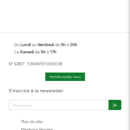
Du
Lundi
au
Vendredi
de
9h
à
20h
Le
Samedi
de
9h
à
17h
N° SIRET : 53898591200038
Prendre rendez-vous
S'inscrire à la newsletter
Votre email
Plan du site
Mentions légales