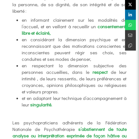
la personne, de sa dignité, de son intégrité et de sa
liberté :
en informant clairement sur les modalités de
l’accueil, et en veillant à recueillir un
consentement
libre et éclairé,
en considérant la dimension psychique et en
reconnaissant que des motivations conscientes et
inconscientes peuvent régir ses choix, ses
conduites et ses modes de penser,
en respectant la dimension subjective des
personnes accueillies, dans le
respect
de leur
intimité , de leurs ressentis, de leurs préférences et
croyances, opinions philosophiques ou religieuses
et valeurs propres.
et en adaptant leur technique d’accompagnement à
leur
singularité.
Les psychopraticiens adhérents de la Fédération
Nationale de Psychothérapie
s’abstiennent de toute
analyse ou interprétation exprimée de façon hâtive ou