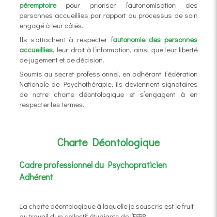
péremptoire
pour prioriser l’autonomisation des
personnes accueillies par rapport au processus de soin
engagé à leur côtés.
Ils s’attachent à respecter l’
autonomie des personnes
accueillies
, leur droit à l’information, ainsi que leur liberté
de jugement et de décision.
Soumis au secret professionnel, en adhérant Fédération
Nationale de Psychothérapie, ils deviennent signataires
de notre charte déontologique et s’engagent à en
respecter les termes.
Charte Déontologique
Cadre professionnel du Psychopraticien
Adhérent
La charte déontologique à laquelle je souscris est le fruit
du travail d’un collectif étudiants de l
’EFPP.