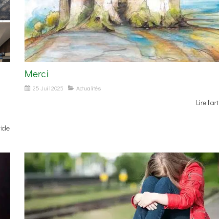
Merci
25 Juil 2025
Actualités
Lire l'art
ticle