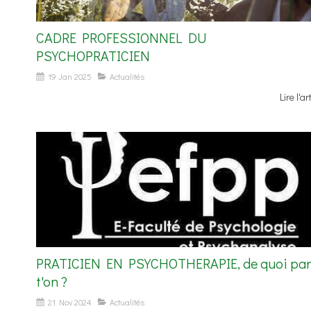
CADRE PROFESSIONNEL DU
PSYCHOPRATICIEN
19 Jan 2025
Actualités
Lire l'ar
PRATICIEN EN PSYCHOTHERAPIE, de quoi par
t'on ?
21 Nov 2024
Actualités