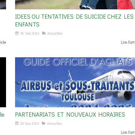
IDEES OU TENTATIVES DE SUICIDE CHEZ LES
ENFANTS
16 Déc 2024
Actualités
ticle
Lire l'art
le
PARTENARIATS ET NOUVEAUX HORAIRES
28 Sep 2024
Actualités
Lire l'art