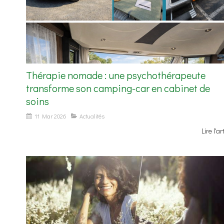
Thérapie nomade : une psychothérapeute
transforme son camping-car en cabinet de
soins
11 Mar 2026
Actualités
Lire l'ar