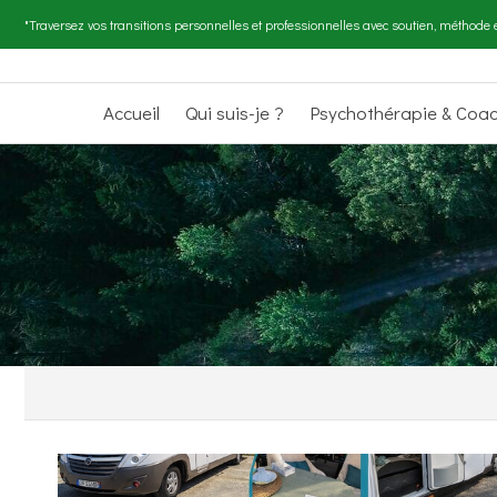
"Traversez vos transitions personnelles et professionnelles avec soutien, méthode e
Accueil
Qui suis-je ?
Psychothérapie & Coa