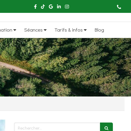
mation
Séances
Tarifs & infos
Blog
Rechercher