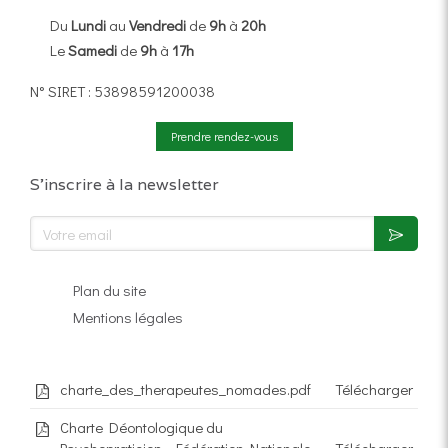
Du
Lundi
au
Vendredi
de
9h
à
20h
Le
Samedi
de
9h
à
17h
N° SIRET : 53898591200038
Prendre rendez-vous
S'inscrire à la newsletter
Votre email
Plan du site
Mentions légales
charte_des_therapeutes_nomades.pdf
Télécharger
Charte Déontologique du