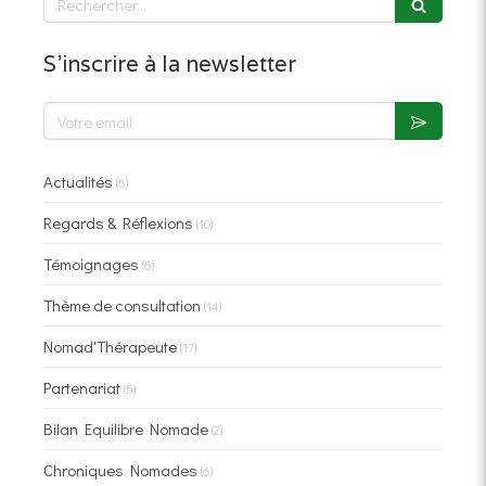
S'inscrire à la newsletter
Votre email
Actualités
(6)
Regards & Réflexions
(10)
Témoignages
(6)
Thème de consultation
(14)
Nomad'Thérapeute
(17)
Partenariat
(5)
Bilan Equilibre Nomade
(2)
Chroniques Nomades
(6)