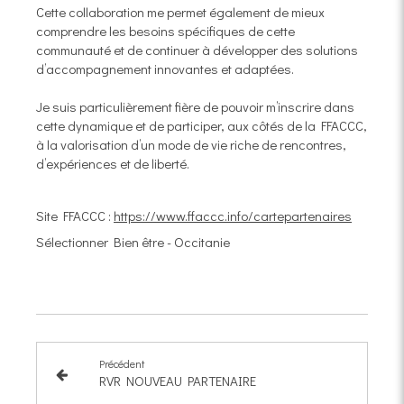
Cette collaboration me permet également de mieux
comprendre les besoins spécifiques de cette
communauté et de continuer à développer des solutions
d’accompagnement innovantes et adaptées.
Je suis particulièrement fière de pouvoir m’inscrire dans
cette dynamique et de participer, aux côtés de la FFACCC,
à la valorisation d’un mode de vie riche de rencontres,
d’expériences et de liberté.
Site FFACCC :
https://www.ffaccc.info/cartepartenaires
Sélectionner Bien être - Occitanie
Précédent
RVR NOUVEAU PARTENAIRE