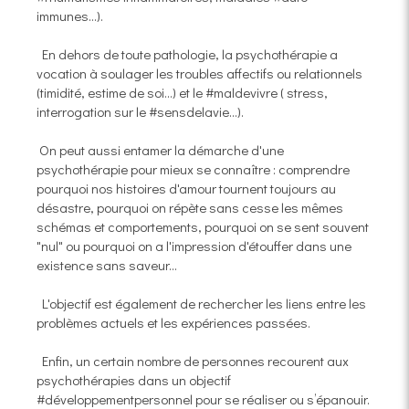
immunes...).
En dehors de toute pathologie, la psychothérapie a
vocation à soulager les troubles affectifs ou relationnels
(timidité, estime de soi...) et le #maldevivre ( stress,
interrogation sur le #sensdelavie...).
On peut aussi entamer la démarche d'une
psychothérapie pour mieux se connaître : comprendre
pourquoi nos histoires d'amour tournent toujours au
désastre, pourquoi on répète sans cesse les mêmes
schémas et comportements, pourquoi on se sent souvent
"nul" ou pourquoi on a l'impression d'étouffer dans une
existence sans saveur...
L'objectif est également de rechercher les liens entre les
problèmes actuels et les expériences passées.
Enfin, un certain nombre de personnes recourent aux
psychothérapies dans un objectif
#développementpersonnel pour se réaliser ou s’épanouir.