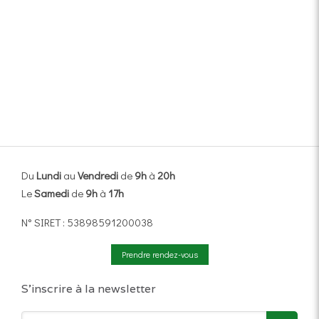
Du
Lundi
au
Vendredi
de
9h
à
20h
Le
Samedi
de
9h
à
17h
N° SIRET : 53898591200038
Prendre rendez-vous
S'inscrire à la newsletter
Votre email