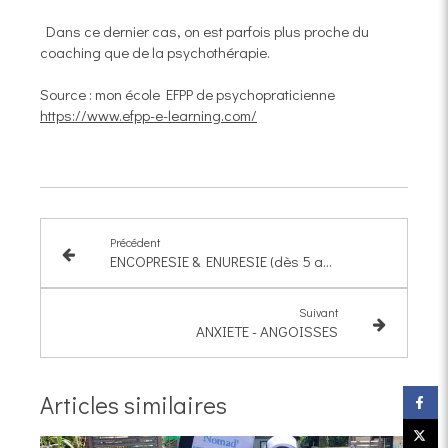
Dans ce dernier cas, on est parfois plus proche du
coaching que de la psychothérapie.
Source : mon école EFPP de psychopraticienne
https://www.efpp-e-learning.com/
Précédent
ENCOPRESIE & ENURESIE (dès 5 ans avec l'outil de l'hypnose)
Suivant
ANXIETE - ANGOISSES
Articles similaires