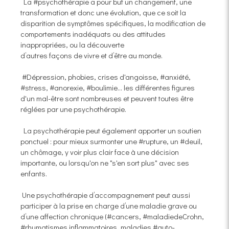
La #psychothérapie a pour but un changement, une
transformation et donc une évolution, que ce soit la
disparition de symptômes spécifiques, la modification de
comportements inadéquats ou des attitudes
inappropriées, ou la découverte
d’autres façons de vivre et d’être au monde.
#Dépression, phobies, crises d'angoisse, #anxiété,
#stress, #anorexie, #boulimie... les différentes figures
d'un mal-être sont nombreuses et peuvent toutes être
réglées par une psychothérapie.
La psychothérapie peut également apporter un soutien
ponctuel : pour mieux surmonter une #rupture, un #deuil,
un chômage, y voir plus clair face à une décision
importante, ou lorsqu'on ne "s'en sort plus" avec ses
enfants.
Une psychothérapie d’accompagnement peut aussi
participer à la prise en charge d’une maladie grave ou
d’une affection chronique (#cancers, #maladiedeCrohn,
#rhumatismes inflammatoires, maladies #auto-