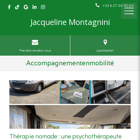
+33 6 27 34 90 64
Jacqueline Montagnini
Prendre rendez-vous
Localisation
Accompagnementenmobilité
Thérapie nomade : une psychothérapeute