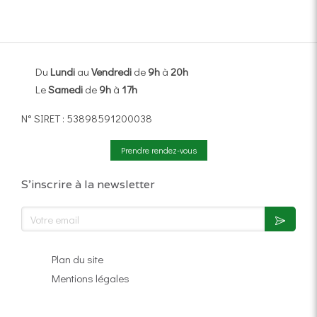
Du
Lundi
au
Vendredi
de
9h
à
20h
Le
Samedi
de
9h
à
17h
N° SIRET : 53898591200038
Prendre rendez-vous
S'inscrire à la newsletter
Votre email
Plan du site
Mentions légales