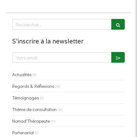
Rechercher
S'inscrire à la newsletter
Votre email
Actualités
(6)
Regards & Réflexions
(10)
Témoignages
(6)
Thème de consultation
(14)
Nomad'Thérapeute
(17)
Partenariat
(5)