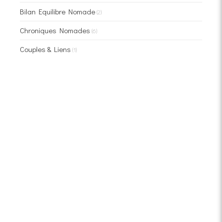
Bilan Equilibre Nomade
(2)
Chroniques Nomades
(6)
Couples & Liens
(1)