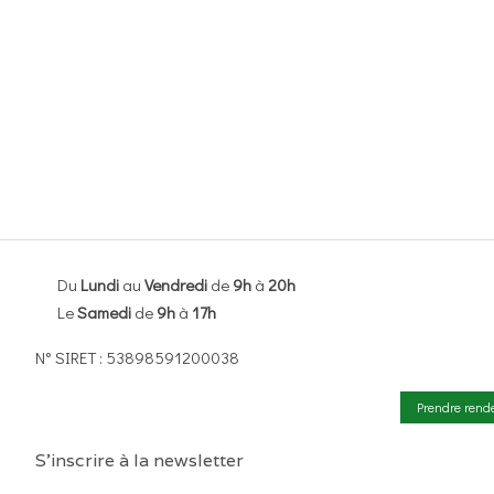
Du
Lundi
au
Vendredi
de
9h
à
20h
Le
Samedi
de
9h
à
17h
N° SIRET : 53898591200038
Prendre rend
S'inscrire à la newsletter