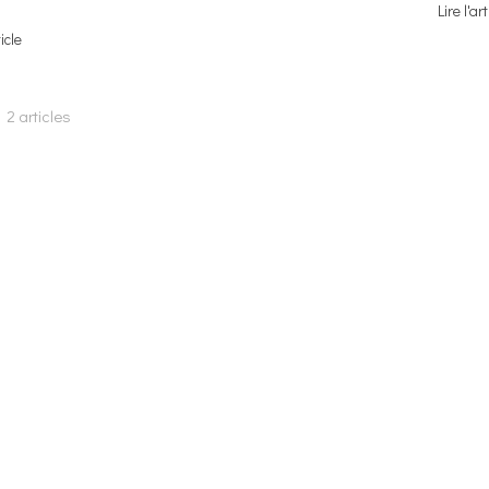
Lire l'art
ticle
2 articles