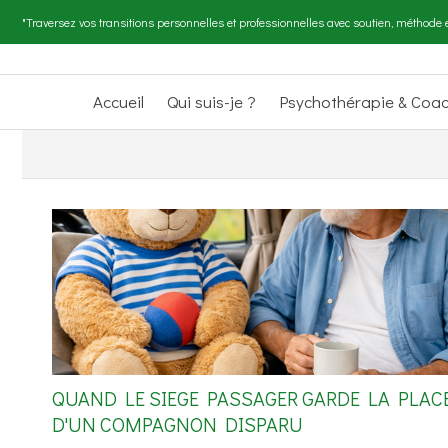
"Traversez vos transitions personnelles et professionnelles avec soutien, méthode e
Accueil
Qui suis-je ?
Psychothérapie & Coa
QUAND LE SIEGE PASSAGER GARDE LA PLAC
D'UN COMPAGNON DISPARU