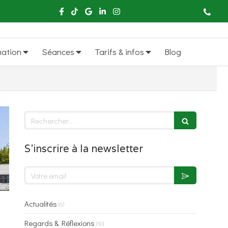
mation
Séances
Tarifs & infos
Blog
Rechercher
S'inscrire à la newsletter
Votre email
Actualités
(6)
Regards & Réflexions
(10)