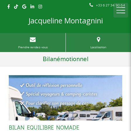
+33 6 27 34 90 64
Jacqueline Montagnini
Prendre rendez-vous
Localisation
Bilanémotionnel
BILAN EQUILIBRE NOMADE