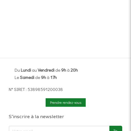
Du
Lundi
au
Vendredi
de
9h
à
20h
Le
Samedi
de
9h
à
17h
N° SIRET : 53898591200038
Prendre rendez-vous
S'inscrire à la newsletter
Votre email