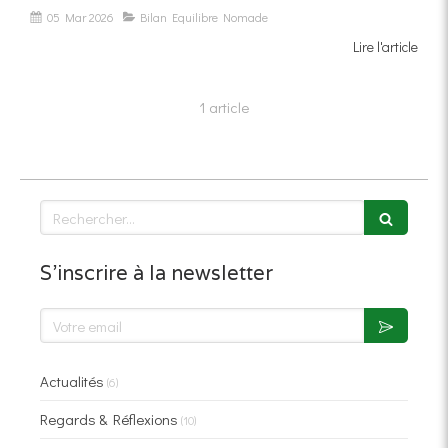
05 Mar 2026
Bilan Equilibre Nomade
Lire l'article
1 article
Rechercher
S'inscrire à la newsletter
Votre email
Actualités
(6)
Regards & Réflexions
(10)