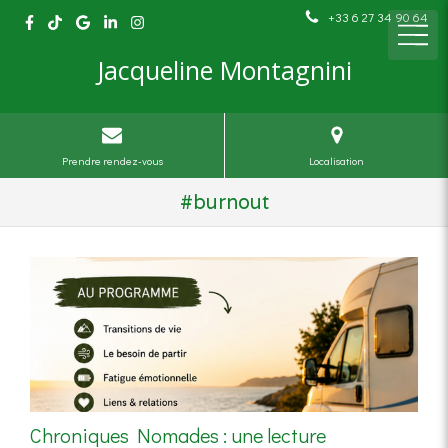
+33 6 27 34 90 64
Jacqueline Montagnini
Prendre rendez-vous
Localisation
#burnout
Chroniques Nomades : une lecture