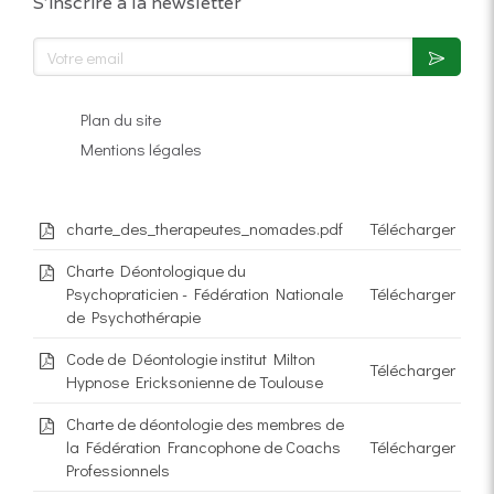
S'inscrire à la newsletter
Votre email
Plan du site
Mentions légales
charte_des_therapeutes_nomades.pdf
Télécharger
Charte Déontologique du
Psychopraticien - Fédération Nationale
Télécharger
de Psychothérapie
Code de Déontologie institut Milton
Télécharger
Hypnose Ericksonienne de Toulouse
Charte de déontologie des membres de
la Fédération Francophone de Coachs
Télécharger
Professionnels