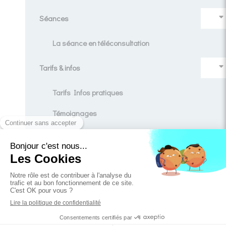
Séances
La séance en téléconsultation
Tarifs & infos
Tarifs Infos pratiques
Témoignages
Contact
Blog
Création et référencement du site par Simplébo