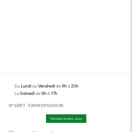
Du
Lundi
au
Vendredi
de
9h
à
20h
Le
Samedi
de
9h
à
17h
N° SIRET : 53898591200038
Prendre rendez-vous