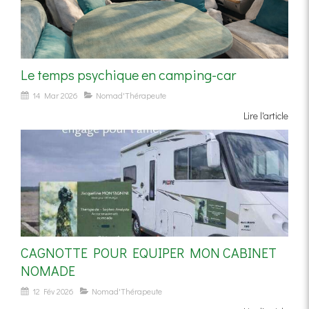
Le temps psychique en camping-car
14 Mar 2026
Nomad'Thérapeute
Lire l'article
CAGNOTTE POUR EQUIPER MON CABINET
NOMADE
12 Fév 2026
Nomad'Thérapeute