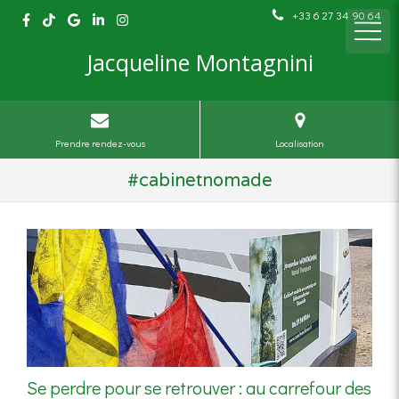
+33 6 27 34 90 64
Jacqueline Montagnini
Prendre rendez-vous
Localisation
#cabinetnomade
Se perdre pour se retrouver : au carrefour des