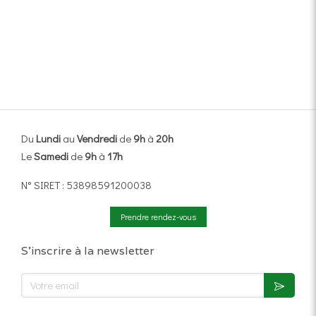
Du
Lundi
au
Vendredi
de
9h
à
20h
Le
Samedi
de
9h
à
17h
N° SIRET : 53898591200038
Prendre rendez-vous
S'inscrire à la newsletter
Votre email