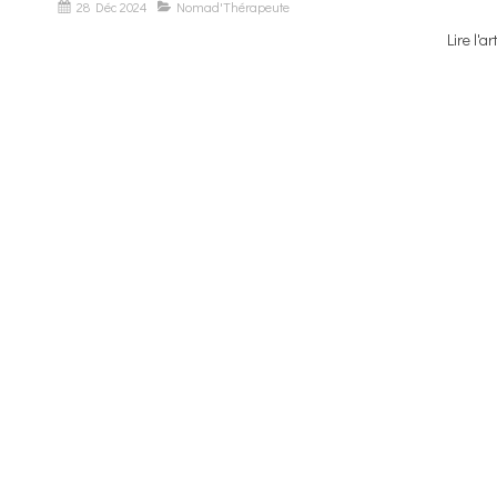
28 Déc 2024
Nomad'Thérapeute
Lire l'ar