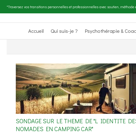
"Traversez vos transitions personnelles et professionnelles avec soutien, méthode e
Accueil
Qui suis-je ?
Psychothérapie & Coa
SONDAGE SUR LE THEME DE "L IDENTITE DE
NOMADES EN CAMPING CAR"