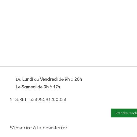
Du
Lundi
au
Vendredi
de
9h
à
20h
Le
Samedi
de
9h
à
17h
N° SIRET : 53898591200038
Prendre rend
S'inscrire à la newsletter