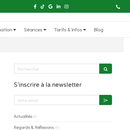
mation
Séances
Tarifs & infos
Blog
Rechercher
S'inscrire à la newsletter
Votre email
Actualités
(6)
Regards & Réflexions
(10)