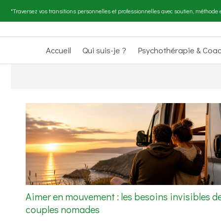
"Traversez vos transitions personnelles et professionnelles avec soutien, méthode e
Accueil
Qui suis-je ?
Psychothérapie & Coa
Aimer en mouvement : les besoins invisibles d
couples nomades