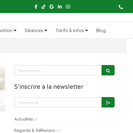
mation
Séances
Tarifs & infos
Blog
Rechercher
S'inscrire à la newsletter
Votre email
Actualités
(6)
Regards & Réflexions
(10)