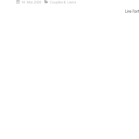
14 Mai 2026
Couples & Liens
Lire l'ar