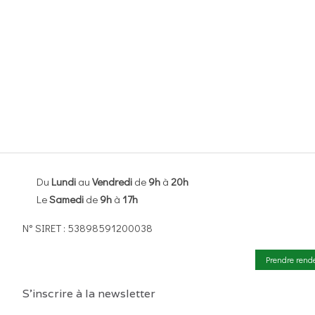
Du
Lundi
au
Vendredi
de
9h
à
20h
Le
Samedi
de
9h
à
17h
N° SIRET : 53898591200038
Prendre rend
S'inscrire à la newsletter