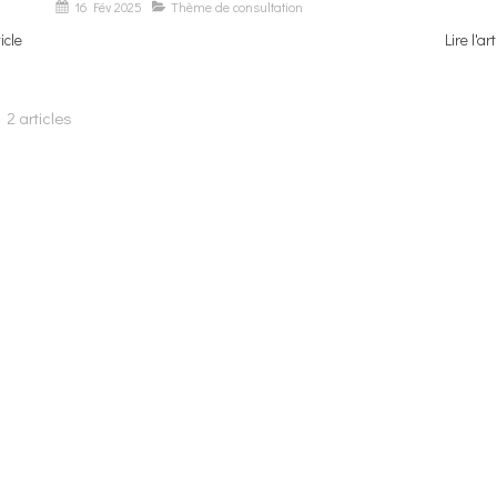
16 Fév 2025
Thème de consultation
ticle
Lire l'art
2 articles