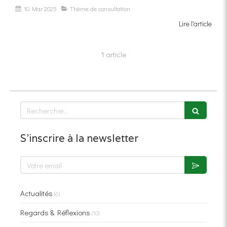
10 Mar 2025
Thème de consultation
Lire l'article
1 article
Rechercher
S'inscrire à la newsletter
Votre email
Actualités
(6)
Regards & Réflexions
(10)