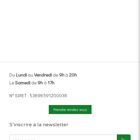
Du
Lundi
au
Vendredi
de
9h
à
20h
Le
Samedi
de
9h
à
17h
N° SIRET : 53898591200038
Prendre rendez-vous
S'inscrire à la newsletter
Votre email