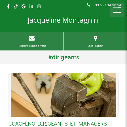
+33 6 27 34 90 64
Jacqueline Montagnini
Prendre rendez-vous
Localisation
#dirigeants
COACHING DIRIGEANTS ET MANAGERS