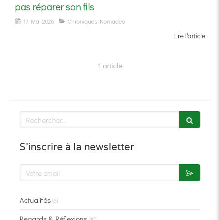
pas réparer son fils
17 Mai 2026
Chroniques Nomades
Lire l'article
1 article
Rechercher
S'inscrire à la newsletter
Votre email
Actualités
(6)
Regards & Réflexions
(10)