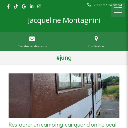
+33 6 27 34 90 64
Jacqueline Montagnini
Prendre rendez-vous
Localisation
#jung
Restaurer un camping-car quand on ne peut