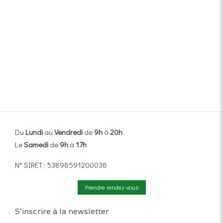
Du
Lundi
au
Vendredi
de
9h
à
20h
Le
Samedi
de
9h
à
17h
N° SIRET : 53898591200038
Prendre rendez-vous
S'inscrire à la newsletter