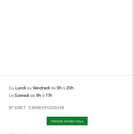
Du
Lundi
au
Vendredi
de
9h
à
20h
Le
Samedi
de
9h
à
17h
N° SIRET : 53898591200038
Prendre rendez-vous