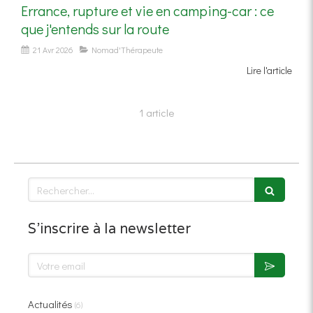
Errance, rupture et vie en camping-car : ce
que j'entends sur la route
21 Avr 2026
Nomad'Thérapeute
Lire l'article
1 article
Rechercher
S'inscrire à la newsletter
Votre email
Actualités
(6)