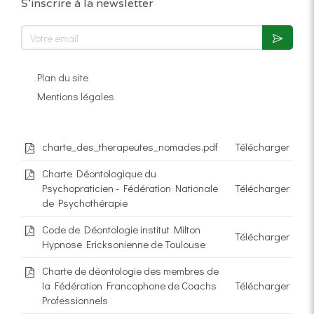
S'inscrire à la newsletter
Votre email
Plan du site
Mentions légales
charte_des_therapeutes_nomades.pdf
Télécharger
Charte Déontologique du
Psychopraticien - Fédération Nationale
Télécharger
de Psychothérapie
Code de Déontologie institut Milton
Télécharger
Hypnose Ericksonienne de Toulouse
Charte de déontologie des membres de
la Fédération Francophone de Coachs
Télécharger
Professionnels