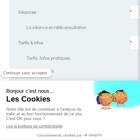
Séances
La séance en téléconsultation
Tarifs & infos
Tarifs Infos pratiques
Témoignages
Contact
Blog
Création et référencement du site par Simplébo