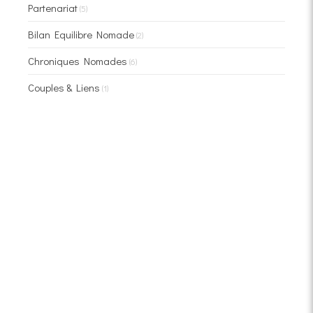
Partenariat
(5)
Bilan Equilibre Nomade
(2)
Chroniques Nomades
(6)
Couples & Liens
(1)