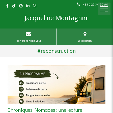
+33 6 27 34 90 64
Jacqueline Montagnini
Prendre rendez-vous
Localisation
#reconstruction
Chroniques Nomades : une lecture