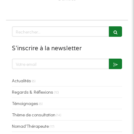
Rechercher
S'inscrire à la newsletter
Votre email
Actualités
(6)
Regards & Réflexions
(10)
Témoignages
(6)
Thème de consultation
(14)
Nomad'Thérapeute
(17)