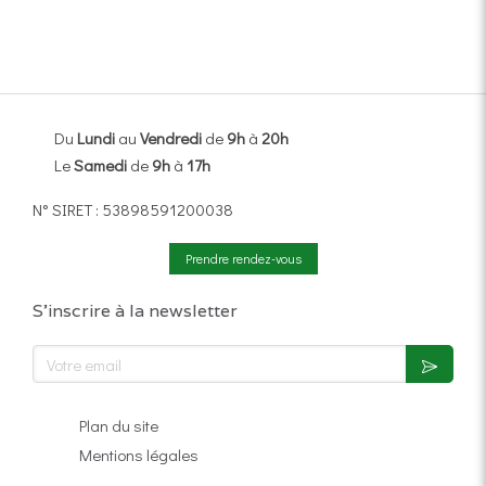
Du
Lundi
au
Vendredi
de
9h
à
20h
Le
Samedi
de
9h
à
17h
N° SIRET : 53898591200038
Prendre rendez-vous
S'inscrire à la newsletter
Votre email
Plan du site
Mentions légales