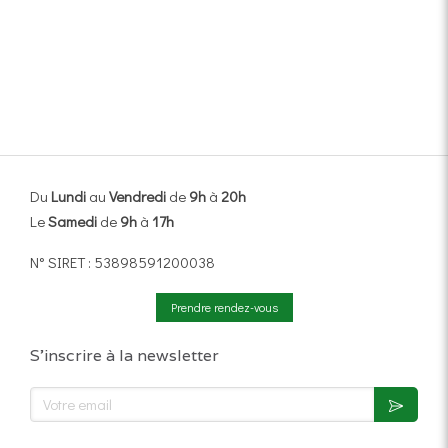
Du
Lundi
au
Vendredi
de
9h
à
20h
Le
Samedi
de
9h
à
17h
N° SIRET : 53898591200038
Prendre rendez-vous
S'inscrire à la newsletter
Votre email