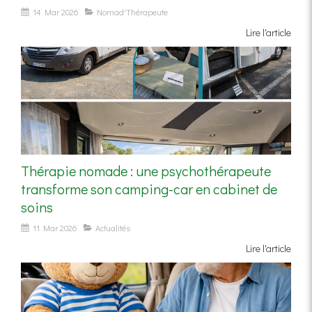
14 Mar 2026
Nomad'Thérapeute
Lire l'article
Thérapie nomade : une psychothérapeute
transforme son camping-car en cabinet de
soins
11 Mar 2026
Actualités
Lire l'article