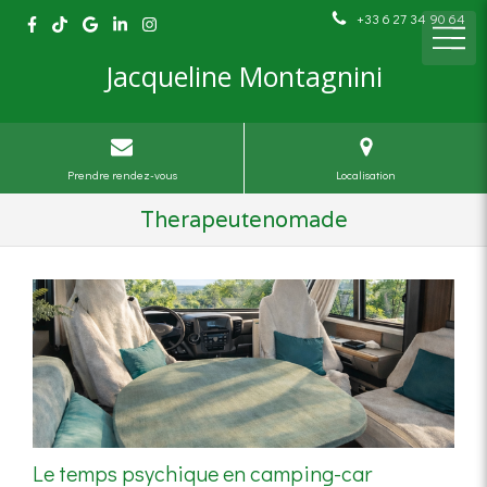
+33 6 27 34 90 64
Jacqueline Montagnini
Prendre rendez-vous
Localisation
Therapeutenomade
Le temps psychique en camping-car