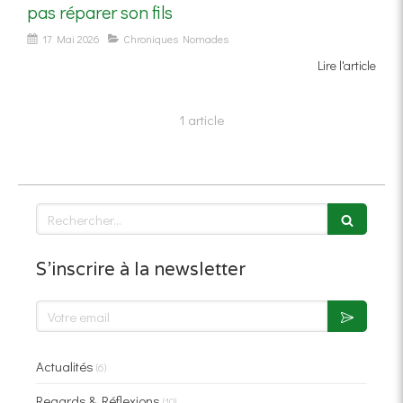
pas réparer son fils
17 Mai 2026
Chroniques Nomades
Lire l'article
1 article
Rechercher
S'inscrire à la newsletter
Votre email
Actualités
(6)
Regards & Réflexions
(10)