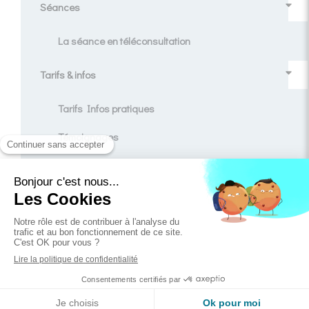
Séances
La séance en téléconsultation
Tarifs & infos
Tarifs Infos pratiques
Témoignages
Contact
Blog
Création et référencement du site par Simplébo
Ce site est parrainé par la
Chambre Syndicale de la Sophrologie