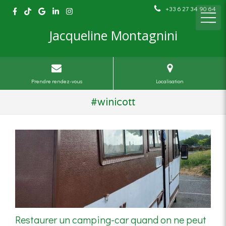
+33 6 27 34 90 64
Jacqueline Montagnini
Prendre rendez-vous
Localisation
#winicott
Restaurer un camping-car quand on ne peut