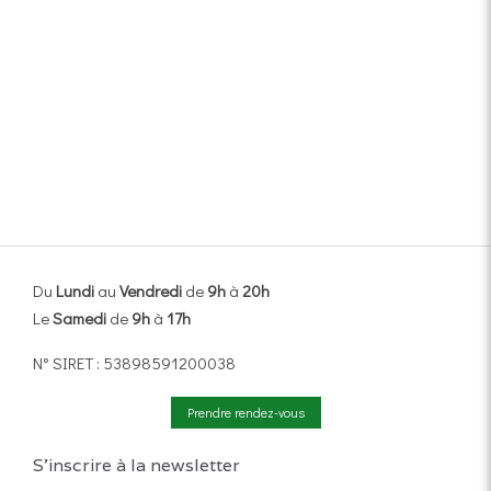
Du
Lundi
au
Vendredi
de
9h
à
20h
Le
Samedi
de
9h
à
17h
N° SIRET : 53898591200038
Prendre rendez-vous
S'inscrire à la newsletter