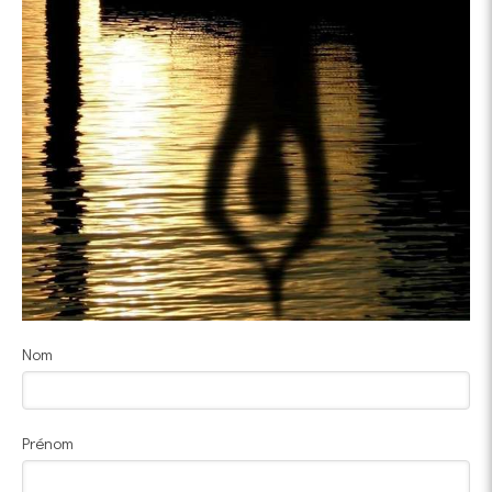
Nom
Prénom