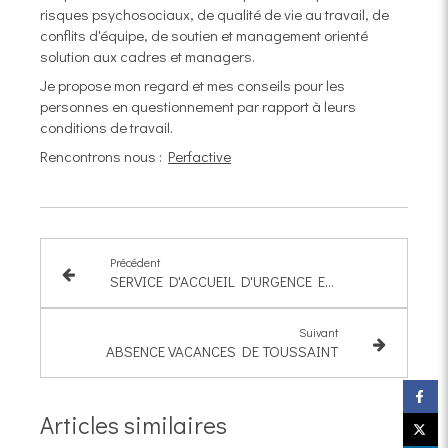
risques psychosociaux, de qualité de vie au travail, de
conflits d'équipe, de soutien et management orienté
solution aux cadres et managers.
Je propose mon regard et mes conseils pour les
personnes en questionnement par rapport à leurs
conditions de travail.
Rencontrons nous :
Perfactive
Précédent
SERVICE D'ACCUEIL D'URGENCE ENFANTS & ADOS
Suivant
ABSENCE VACANCES DE TOUSSAINT
Articles similaires