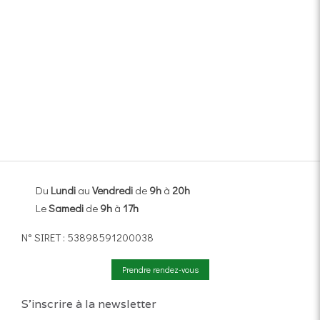
Du
Lundi
au
Vendredi
de
9h
à
20h
Le
Samedi
de
9h
à
17h
N° SIRET : 53898591200038
Prendre rendez-vous
S'inscrire à la newsletter