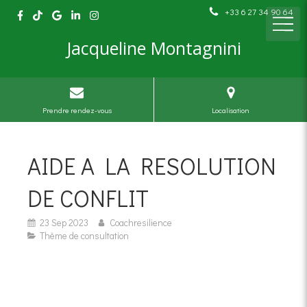
+33 6 27 34 90 64
Jacqueline Montagnini
Prendre rendez-vous
Localisation
AIDE A LA RESOLUTION
DE CONFLIT
23 Sep 2023
Coachresilience
Thème de consultation