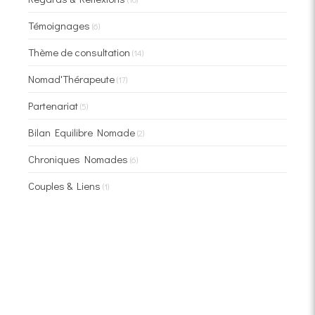
Témoignages
(6)
Thème de consultation
(14)
Nomad'Thérapeute
(17)
Partenariat
(5)
Bilan Equilibre Nomade
(2)
Chroniques Nomades
(6)
Couples & Liens
(1)