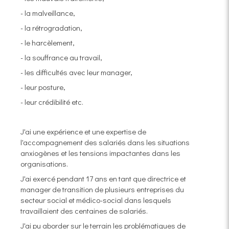
- la malveillance,
- la rétrogradation,
- le harcèlement,
- la souffrance au travail,
- les difficultés avec leur manager,
- leur posture,
- leur crédibilité etc.
J'ai une expérience et une expertise de
l'accompagnement des salariés dans les situations
anxiogènes et les tensions impactantes dans les
organisations.
J'ai exercé pendant 17 ans en tant que directrice et
manager de transition de plusieurs entreprises du
secteur social et médico-social dans lesquels
travaillaient des centaines de salariés.
J'ai pu aborder sur le terrain les problématiques de