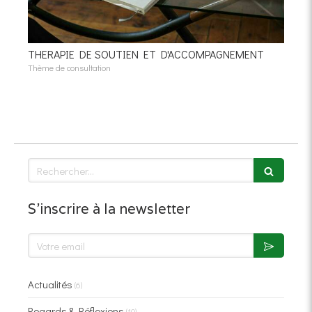
THERAPIE DE SOUTIEN ET D'ACCOMPAGNEMENT
Thème de consultation
Rechercher
S'inscrire à la newsletter
Votre email
Actualités
(6)
Regards & Réflexions
(10)