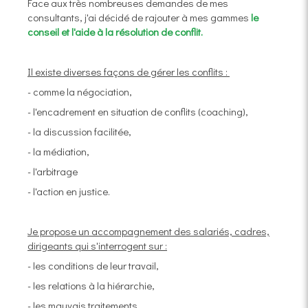
Face aux très nombreuses demandes de mes
consultants, j'ai décidé de rajouter à mes gammes
le
conseil et l'aide à la résolution de conflit.
Il existe diverses façons de gérer les conflits :
- comme la négociation,
- l'encadrement en situation de conflits (coaching),
- la discussion facilitée,
- la médiation,
- l'arbitrage
- l'action en justice.
Je propose un accompagnement des salariés, cadres,
dirigeants qui s'interrogent sur :
- les conditions de leur travail,
- les relations à la hiérarchie,
- les mauvais traitements,