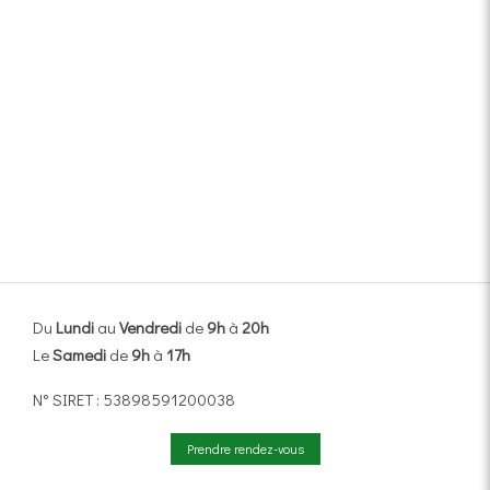
Du
Lundi
au
Vendredi
de
9h
à
20h
Le
Samedi
de
9h
à
17h
N° SIRET : 53898591200038
Prendre rendez-vous