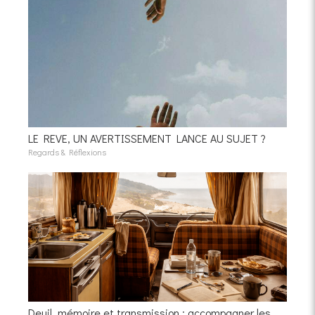
LE REVE, UN AVERTISSEMENT LANCE AU SUJET ?
Regards & Réflexions
Deuil, mémoire et transmission : accompagner les