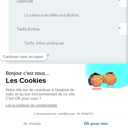
Séances
La séance en téléconsultation
Tarifs & infos
Tarifs Infos pratiques
Témoignages
Contact
Blog
Création et référencement du site par Simplébo
Ce site est parrainé par la
Chambre Syndicale de la Sophrologie