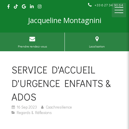
+33 6 27 34 90 64
Jacqueline Montagnini
Prendre rendez-vous
Localisation
SERVICE D'ACCUEIL
D'URGENCE ENFANTS &
ADOS
16 Sep 2023
Coachresilience
Regards & Réflexions