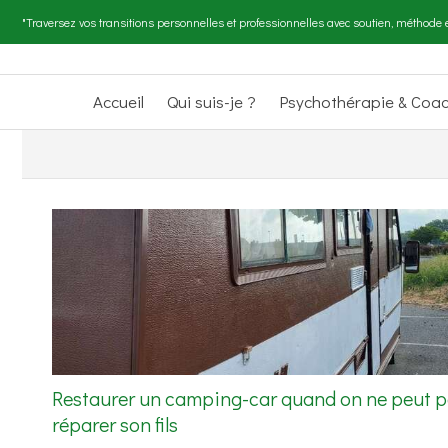
"Traversez vos transitions personnelles et professionnelles avec soutien, méthode e
Accueil
Qui suis-je ?
Psychothérapie & Coa
Restaurer un camping-car quand on ne peut 
réparer son fils