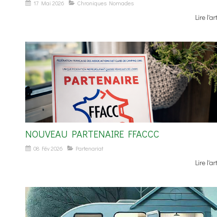
17 Mai 2026
Chroniques Nomades
Lire l'ar
NOUVEAU PARTENAIRE FFACCC
08 Fév 2026
Partenariat
Lire l'ar