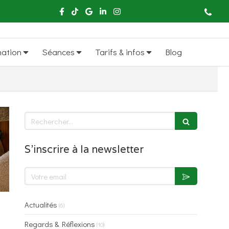
mation
Séances
Tarifs & infos
Blog
Rechercher
S'inscrire à la newsletter
Votre email
Actualités
(6)
Regards & Réflexions
(10)