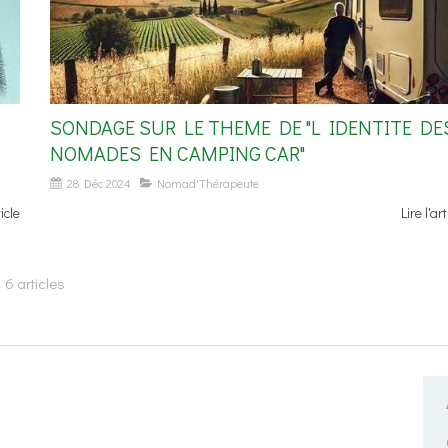
SONDAGE SUR LE THEME DE "L IDENTITE DE
NOMADES EN CAMPING CAR"
28 Déc 2024
Nomad'Thérapeute
ticle
Lire l'art
6 articles