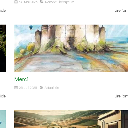
14 Mai 2026
Nomad'Thérapeute
ticle
Lire l'art
Merci
25 Juil 2025
Actualités
ticle
Lire l'art