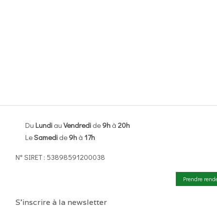
Du
Lundi
au
Vendredi
de
9h
à
20h
Le
Samedi
de
9h
à
17h
N° SIRET : 53898591200038
Prendre rend
S'inscrire à la newsletter