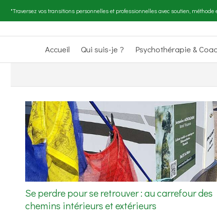
"Traversez vos transitions personnelles et professionnelles avec soutien, méthode e
Accueil
Qui suis-je ?
Psychothérapie & Coa
Se perdre pour se retrouver : au carrefour des
chemins intérieurs et extérieurs