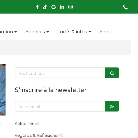
mation
Séances
Tarifs & infos
Blog
Rechercher
S'inscrire à la newsletter
Votre email
E
Actualités
(6)
Regards & Réflexions
(10)