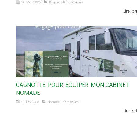
14 Mai 2026
Regards & Réflexions
Lire l'ar
CAGNOTTE POUR EQUIPER MON CABINET
NOMADE
12 Fév 2026
Nomad'Thérapeute
Lire l'ar