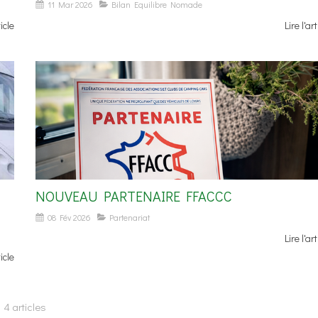
11 Mar 2026
Bilan Equilibre Nomade
ticle
Lire l'art
NOUVEAU PARTENAIRE FFACCC
08 Fév 2026
Partenariat
Lire l'art
ticle
4 articles