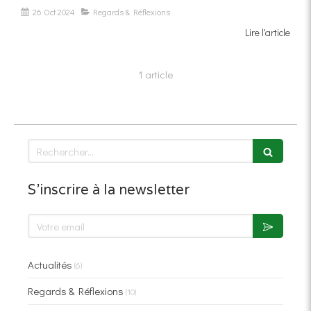
26 Oct 2024
Regards & Réflexions
Lire l'article
1 article
Rechercher
S'inscrire à la newsletter
Votre email
Actualités
(6)
Regards & Réflexions
(10)