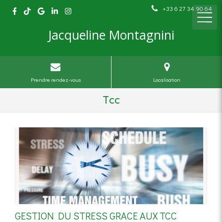
+33 6 27 34 90 64
Jacqueline Montagnini
Prendre rendez-vous
Localisation
Tcc
GESTION DU STRESS GRACE AUX TCC