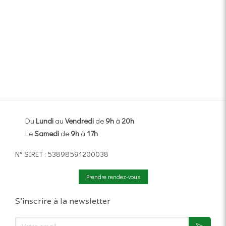
Du
Lundi
au
Vendredi
de
9h
à
20h
Le
Samedi
de
9h
à
17h
N° SIRET : 53898591200038
Prendre rendez-vous
S'inscrire à la newsletter
Votre email