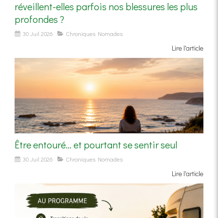
réveillent-elles parfois nos blessures les plus
profondes ?
30 Juil 2026
Chroniques Nomades
Lire l'article
Être entouré… et pourtant se sentir seul
30 Juil 2026
Chroniques Nomades
Lire l'article