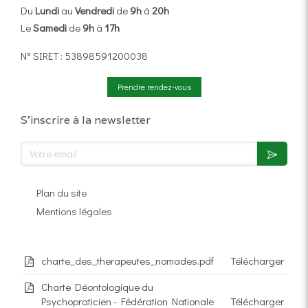
Du
Lundi
au
Vendredi
de
9h
à
20h
Le
Samedi
de
9h
à
17h
N° SIRET : 53898591200038
Prendre rendez-vous
S'inscrire à la newsletter
Votre email
Plan du site
Mentions légales
charte_des_therapeutes_nomades.pdf
Télécharger
Charte Déontologique du
Psychopraticien - Fédération Nationale
Télécharger