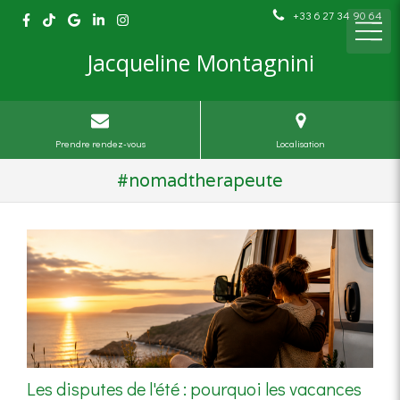
+33 6 27 34 90 64
Jacqueline Montagnini
Prendre rendez-vous
Localisation
#nomadtherapeute
Les disputes de l'été : pourquoi les vacances