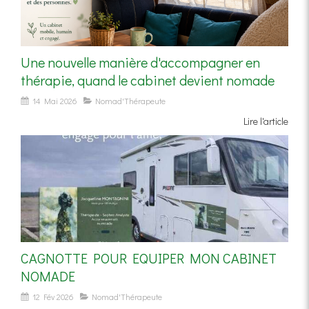
Une nouvelle manière d'accompagner en
thérapie, quand le cabinet devient nomade
14 Mai 2026
Nomad'Thérapeute
Lire l'article
CAGNOTTE POUR EQUIPER MON CABINET
NOMADE
12 Fév 2026
Nomad'Thérapeute