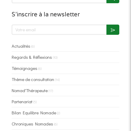
S'inscrire à la newsletter
Actualités
(6)
Regards & Réflexions
(10)
Témoignages
(6)
Thème de consultation
(14)
Nomad'Thérapeute
(17)
Partenariat
(5)
Bilan Equilibre Nomade
(2)
Chroniques Nomades
(6)