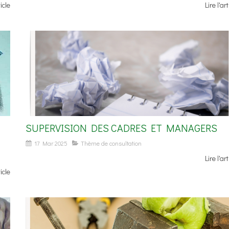
ticle
Lire l'art
SUPERVISION DES CADRES ET MANAGERS
17 Mar 2025
Thème de consultation
Lire l'art
ticle