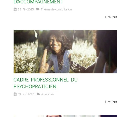
D'ACCOMPAGNEMENT
23 Fév 2025
Thème de consultation
Lire l'ar
CADRE PROFESSIONNEL DU
PSYCHOPRATICIEN
19 Jan 2025
Actualités
Lire l'ar