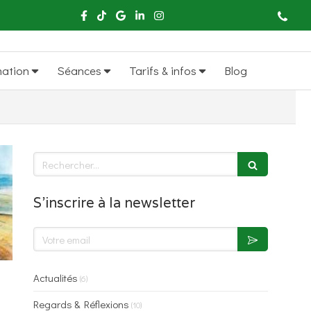
mation
Séances
Tarifs & infos
Blog
Rechercher
S'inscrire à la newsletter
Votre email
Actualités
(6)
Regards & Réflexions
(10)