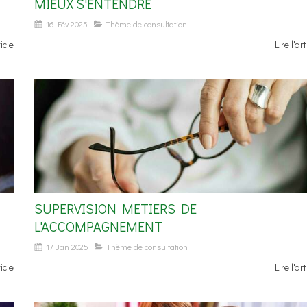
MIEUX S'ENTENDRE
16 Fév 2025
Thème de consultation
ticle
Lire l'art
SUPERVISION METIERS DE
L'ACCOMPAGNEMENT
17 Jan 2025
Thème de consultation
ticle
Lire l'art