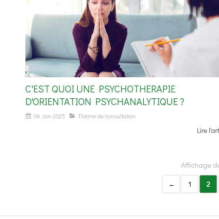
C'EST QUOI UNE PSYCHOTHERAPIE
D'ORIENTATION PSYCHANALYTIQUE ?
04 Jan 2025
Thème de consultation
Lire l'ar
Affichage de
1
2