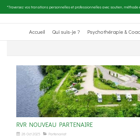
"Traversez vos transitions personnelles et professionnelles avec soutien, méthode e
Accueil
Qui suis-je ?
Psychothérapie & Coa
RVR NOUVEAU PARTENAIRE
28 Oct 2025
Partenariat