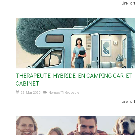
Lire l'ar
THERAPEUTE HYBRIDE EN CAMPING CAR ET
CABINET
22 Mar 2025
Nomad'Thérapeute
Lire l'ar